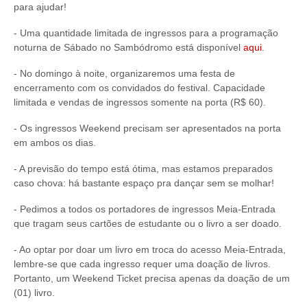
para ajudar!
- Uma quantidade limitada de ingressos para a programação
noturna de Sábado no Sambódromo está disponível
aqui
.
- No domingo à noite, organizaremos uma festa de
encerramento com os convidados do festival. Capacidade
limitada e vendas de ingressos somente na porta (R$ 60).
- Os ingressos Weekend precisam ser apresentados na porta
em ambos os dias.
- A previsão do tempo está ótima, mas estamos preparados
caso chova: há bastante espaço pra dançar sem se molhar!
- Pedimos a todos os portadores de ingressos Meia-Entrada
que tragam seus cartões de estudante ou o livro a ser doado.
- Ao optar por doar um livro em troca do acesso Meia-Entrada,
lembre-se que cada ingresso requer uma doação de livros.
Portanto, um Weekend Ticket precisa apenas da doação de um
(01) livro.