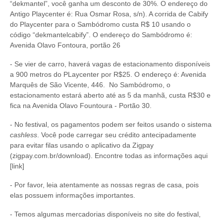
“dekmantel”, você ganha um desconto de 30%. O endereço do
Antigo Playcenter é: Rua Osmar Rosa, s/n). A corrida de Cabify
do Playcenter para o Sambódromo custa R$ 10 usando o
código “dekmantelcabify”. O endereço do Sambódromo é:
Avenida Olavo Fontoura, portão 26
- Se vier de carro, haverá vagas de estacionamento disponíveis
a 900 metros do PLaycenter por R$25. O endereço é: Avenida
Marquês de São Vicente, 446. No Sambódromo, o
estacionamento estará aberto até as 5 da manhã, custa R$30 e
fica na Avenida Olavo Fountoura - Portão 30.
- No festival, os pagamentos podem ser feitos usando o sistema
cashless
. Você pode carregar seu crédito antecipadamente
para evitar filas usando o aplicativo da Zigpay
(zigpay.com.br/download). Encontre todas as informações aqui
[link]
- Por favor, leia atentamente as nossas regras de casa, pois
elas possuem informações importantes.
- Temos algumas mercadorias disponíveis no site do festival,