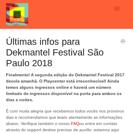
Toggle
Navigatio
Home
Últimas infos para
Dekmantel Festival São
English
Paulo 2018
Português
Finalmente! A segunda edição do Dekmantel Festival 2017
Contact
decola amanhã. O Playcenter está irreconhecível! Ainda
temos alguns ingressos online e haverá um número
limitado de ingressos disponível na porta para ambos os
dias e noites
.
É com muita alegria que recebemos todos vocês nos próximos
dias e recomendamos que leiam atentamente as informações
abaixo. Verifique também o nosso
FAQ
ou entre em contato
através do support deskse precisar de auxílio: estamos aqui