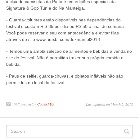
incluindo camisetas da Patta e um edições especiais da
Signatura & Gop Tun e do Na Manteiga.
- Guarda-volumes estão disponíveis nas dependências do
festival e custam R $ 35 por dia ou R$ 50 o final de semana.
Você pode reservar o seu com antecedência e evitar filas
através do site www.amxbr.com/dekmantel2018
- Temos uma ampla seleção de alimentos e bebidas à venda no
site do festival. Não é permitido trazer sua própria comida e
bebida.
- Paus de selfie, guarda-chuvas, e objetos infláveis não são
permitidos no local do festival
Still need help?
Contact Us
Last updated on March 2, 2018